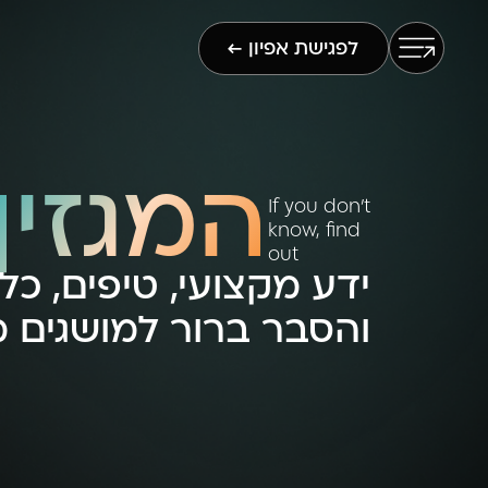
לפגישת אפיון ←
המגזין
If you don't
know, find
out
ידע מקצועי, טיפים, כל
והסבר ברור למושגים 