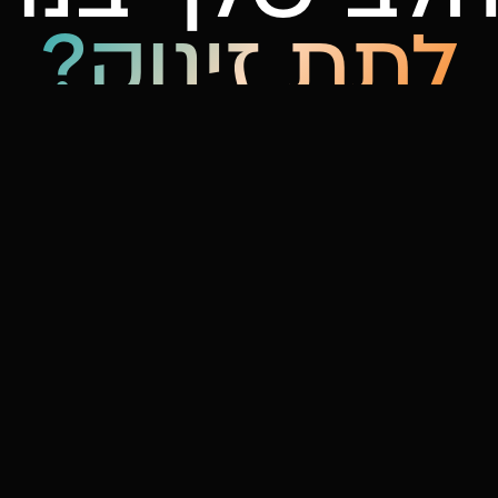
לתת זינוק?
פשוט כל כך לדבר איתנו,
נחנו כבר נבין מה אתה צריך
נדבר עכשיו ←
Alte