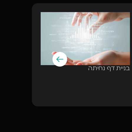
בניית דף נחיתה