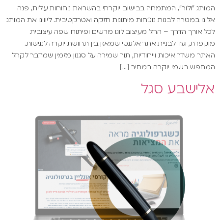
המותג "ולור", המתמחה בבישום יוקרתי בהשראת ניחוחות עילית, פנה
אלינו במטרה לבנות נוכחות מיתוגית חזקה ואטרקטיבית. ליווינו את המותג
לכל אורך הדרך – החל מעיצוב לוגו מרשים ופיתוח שפה עיצובית
מוקפדת, ועד לבניית אתר אלגנטי שמאזן בין תחושת יוקרה לנגישות.
האתר משדר איכות וייחודיות, תוך שמירה על סגנון מזמין שמדבר לקהל
המחפש בשמי יוקרה במחיר […]
אלישבע סגל