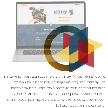
פרויקט "צוותא" פועל לחיזוק הזהות היהודית בקרב בני נוער ישראלים, תוך
דגש על חינוך יהודי ערכי ומשמעותי. במטרה להרחיב את נוכחותם
הדיגיטלית ולהגביר את האמון בקרב הורים, בנינו עבורם אתר תדמיתי
המציג את פעילות הארגון בהרחבה. האתר תוכנן להדגיש את היקף
הפעילות, את השפעתה ואת הערכים שהיא מקנה, ובכך לספק להורים
תחושת ביטחון ואמינות ברישום […]