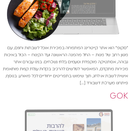
"סקופ" הוא אתר קייטרינג המתמחה במכירת אוכל לשבתות וחגים, עם
מגוון רחב של מנות – החל מהמנה הראשונה ועד הקינוח – הכול באיכות
גבוהה, אסתטיקה מוקפדת וטעמים בלתי נשכחים. בנינו עבורם אתר
מכירות מתקדם, המאפשר לגולשים להרכיב בקלות עגלת קניות מותאמת
אישית לשבת או לחג, תוך שימוש בתפריטים ייחודיים לכל מאורע. בנוסף,
פיתחנו מערכת דשבורד […]
GOK