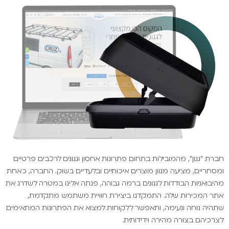
חברת "גגון", מהמובילות בתחום פתרונות אחסון וגגונים לרכבים פרטיים
ומסחריים, מציעה מגוון מוצרים איכותיים ובלעדיים בשוק. החברה, כאחת
מהיבואניות הבודדות לגגונים ברמה גבוהה, פנתה אלינו במטרה לשדרג את
אתר המכירות שלה. התמקדנו ביצירת חוויית משתמש מתקדמת,
שתהיה נוחה ונעימה, ותאפשר ללקוחות למצוא את הפתרונות המתאימים
לצרכיהם בצורה מהירה וידידותית.