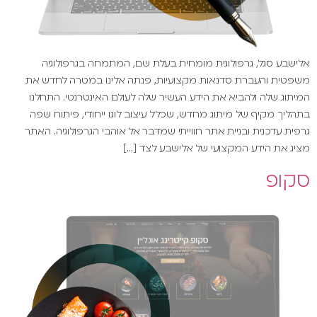
אלישבע סגל, גרפולוגית מומחית בעלת שם, המתמחה בגרפולוגיה
משפטית והעברת סדנאות מקצועיות, פנתה אלינו במטרה לחדש את
המיתוג שלה ולהביא את הידע העשיר שלה לעולם האינטרנטי. התחלנו
בתהליך מקיף של מיתוג מחדש, שכלל עיצוב לוגו ייחודי, פיתוח שפה
גרפית עדכנית ובניית אתר חווייתי שמדבר אל אוהבי הגרפולוגיה. האתר
מציג את הידע המקצועי של אלישבע לצד […]
סקופ