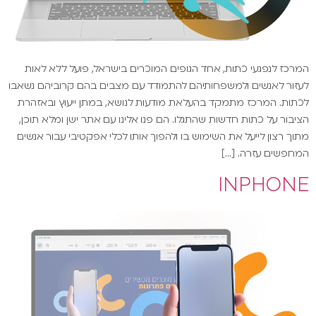
המרכז לנפגעי כתות, אחד הגופים המוכרים בישראל, פועל ללא לאות
לעזור לאנשים ולמשפחותיהם להתמודד עם מצבים בהם קרוביהם נשאבו
לכתות. המרכז מתמקד בהעלאת מודעות לנושא, במתן ייעוץ ובאזהרת
הציבור על כתות חדשות שהתגלו. הם פנו אלינו עם אתר ישן ומלא תוכן,
מתוך רצון לייעל את השימוש בו ולהפוך אותו לכלי אפקטיבי עבור אנשים
המחפשים עזרה. […]
INPHONE