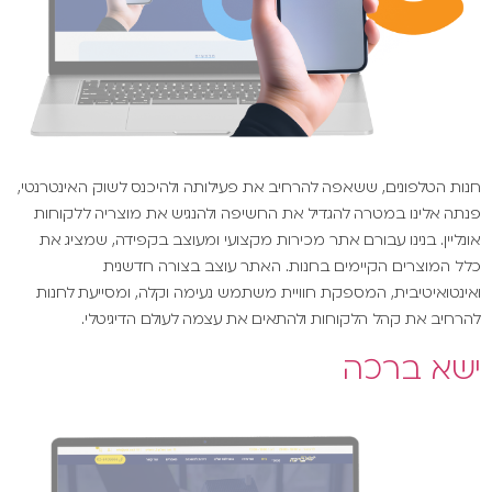
חנות הטלפונים, ששאפה להרחיב את פעילותה ולהיכנס לשוק האינטרנטי,
פנתה אלינו במטרה להגדיל את החשיפה ולהנגיש את מוצריה ללקוחות
אונליין. בנינו עבורם אתר מכירות מקצועי ומעוצב בקפידה, שמציג את
כלל המוצרים הקיימים בחנות. האתר עוצב בצורה חדשנית
ואינטואיטיבית, המספקת חוויית משתמש נעימה וקלה, ומסייעת לחנות
להרחיב את קהל הלקוחות ולהתאים את עצמה לעולם הדיגיטלי.
ישא ברכה