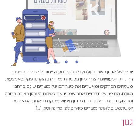
יוזמה של ארגון כשרות עולמי, מספקת מענה ייחודי למטיילים במדינות
רחוקות, המעוניינים לצרוך מזון בכשרות מהודרת. הארגון פועל באמצעות
משגיחים הבודקים ומאשרים את כשרותם של מוצרים שונים ברחבי
העולם. הם פנו אלינו לבניית אתר שמציג את פעילות הארגון בצורה ברורה
ומקצועית, ובמקביל פיתחנו מנגנון חיפוש מתקדם באתר, המאפשר
למשתמשים לאתר מוצרים כשרים לפי מדינה וסוג. […]
גגון