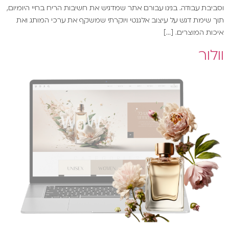
וסביבת עבודה. בנינו עבורם אתר שמדגיש את חשיבות הריח בחיי היומיום,
תוך שימת דגש על עיצוב אלגנטי ויוקרתי שמשקף את ערכי המותג ואת
איכות המוצרים. […]
וולור