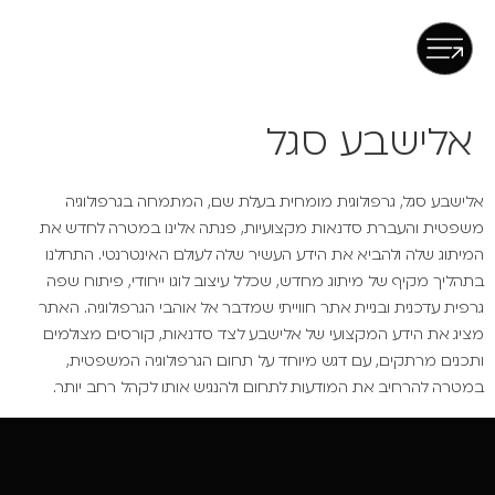
אלישבע סגל
אלישבע סגל, גרפולוגית מומחית בעלת שם, המתמחה בגרפולוגיה
משפטית והעברת סדנאות מקצועיות, פנתה אלינו במטרה לחדש את
המיתוג שלה ולהביא את הידע העשיר שלה לעולם האינטרנטי. התחלנו
בתהליך מקיף של מיתוג מחדש, שכלל עיצוב לוגו ייחודי, פיתוח שפה
גרפית עדכנית ובניית אתר חווייתי שמדבר אל אוהבי הגרפולוגיה. האתר
מציג את הידע המקצועי של אלישבע לצד סדנאות, קורסים מצולמים
ותכנים מרתקים, עם דגש מיוחד על תחום הגרפולוגיה המשפטית,
במטרה להרחיב את המודעות לתחום ולהנגיש אותו לקהל רחב יותר.